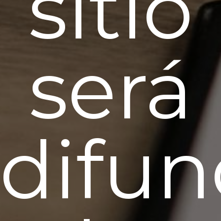
sitio
será
difun