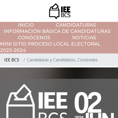
INICIO
CANDIDATURAS
INFORMACIÓN BÁSICA DE CANDIDATURAS
CONÓCENOS
NOTICIAS
MINI SITIO PROCESO LOCAL ELECTORAL
2023-2024
IEE BCS
Candidatas y Candidatos, Conóceles