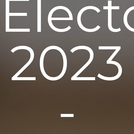
Elect
2023
-