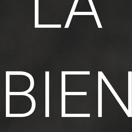
LA
BIE